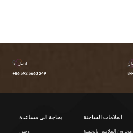
ان
اتصل بنا
+86 592 5663 249
8/F
العلامات الساخنة
بحاجة الى مساعدة
مخزون الملابس بالجملة
وطن