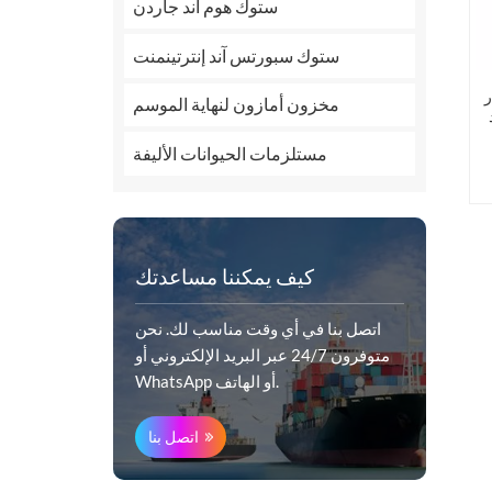
ستوك هوم آند جاردن
ستوك سبورتس آند إنترتينمنت
مخزون أمازون لنهاية الموسم
ل
مستلزمات الحيوانات الأليفة
كيف يمكننا مساعدتك
اتصل بنا في أي وقت مناسب لك. نحن
متوفرون 24/7 عبر البريد الإلكتروني أو
WhatsApp أو الهاتف.
اتصل بنا