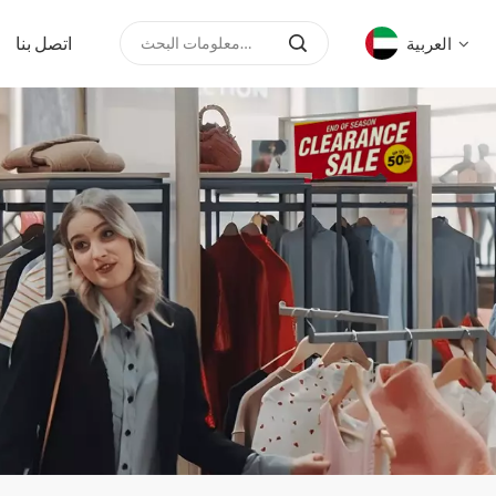
اتصل بنا
العربية
English
русский
español
العربية