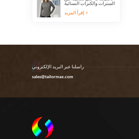
السترات والكنزات النسائية
الخفيفة الوزن المصنوعة
من الصوف القطبي بنصف
إقرأ المزيد
سحاب، مناسبة للمشي
لمسافات طويلة.
راسلنا عبر البريد الإلكتروني
sales@tailormax.com