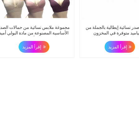
در نسائية إيطالية بالجملة من
مجموعة ملابس نسائية من حمالات الصدر
لياميد متوفرة في المخزون
الأساسية المصنوعة من مادة البولي أميد
والمبطنة بمرونة مع أشرطة قابلة للتعدي
إقرأ المزيد
إقرأ المزيد