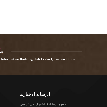
عنو
 Information Building, Huli District, Xiamen, China
الرساله الاخباريه
اشترك في عروض LOT الأسهم لدينا