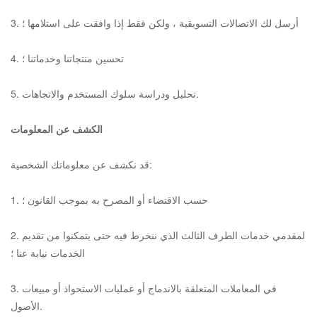
3. أرسل لك الاتصالات التسويقية ، ولكن فقط إذا وافقت على استلامها ؛
4. تحسين منتجاتنا وخدماتنا ؛
5. تحليل ودراسة سلوك المستخدم والاتجاهات.
الكشف عن المعلومات
قد نكشف عن معلوماتك الشخصية:
1. حسب الاقتضاء أو المصرح به بموجب القانون ؛
2. لمقدمي خدمات الطرف الثالث الذي ننخرط فيه حتى يتمكنوا من تقديم
الخدمات نيابة عنا ؛
3. في المعاملات المتعلقة بالاندماج أو عمليات الاستحواذ أو مبيعات
الأصول.