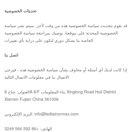
تحديثات الخصوصية
قد نقوم بتحديث سياسة الخصوصية هذه من وقت لآخر. سيتم نشر سياسة
الخصوصية المحدثة على موقعنا. نوصيك بمراجعة سياسة الخصوصية
الخاصة بنا بشكل دوري لتكون على دراية بأي تغييرات.
اتصل بنا
إذا كانت لديك أي أسئلة أو مخاوف بشأن سياسة الخصوصية هذه ، فيرجى
الاتصال بنا في معلومات الاتصال التالية
العنوان: جناح 8A 8/F بناء المعلومات Xinglong Road Huli District
Xiamen Fujian China 361006
البريد الإلكتروني: info@ledtainormax.com
الهاتف: +86 592 566 3249