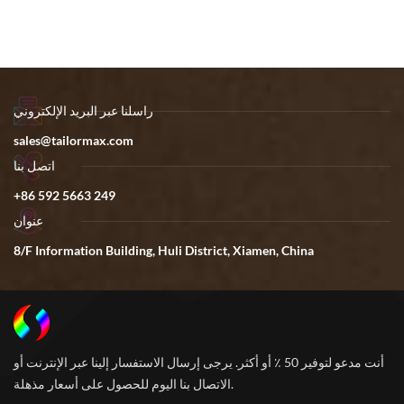
DadInformation Building Xinglong Road Huli District Xiamen
Fujian China 361006
راسلنا عبر البريد الإلكتروني
sales@tailormax.com
اتصل بنا
+86 592 5663 249
عنوان
8/F Information Building, Huli District, Xiamen, China
أنت مدعو لتوفير 50 ٪ أو أكثر. يرجى إرسال الاستفسار إلينا عبر الإنترنت أو
الاتصال بنا اليوم للحصول على أسعار مذهلة.