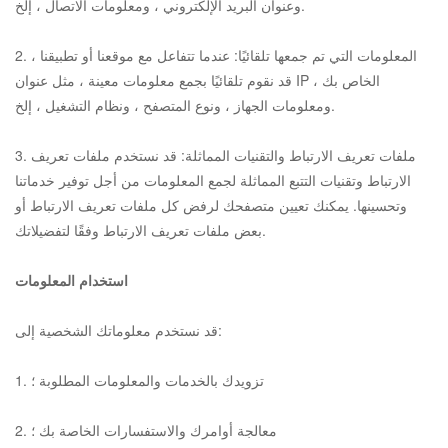
وعنوان البريد الإلكتروني ، ومعلومات الاتصال ، إلخ.
2. المعلومات التي تم جمعها تلقائيًا: عندما تتفاعل مع موقعنا أو تطبيقنا ،
قد نقوم تلقائيًا بجمع معلومات معينة ، مثل عنوان IP الخاص بك ،
ومعلومات الجهاز ، ونوع المتصفح ، ونظام التشغيل ، إلخ.
3. ملفات تعريف الارتباط والتقنيات المماثلة: قد نستخدم ملفات تعريف
الارتباط وتقنيات التتبع المماثلة لجمع المعلومات من أجل توفير خدماتنا
وتحسينها. يمكنك تعيين متصفحك لرفض كل ملفات تعريف الارتباط أو
بعض ملفات تعريف الارتباط وفقًا لتفضيلاتك.
استخدام المعلومات
قد نستخدم معلوماتك الشخصية إلى:
1. تزويدك بالخدمات والمعلومات المطلوبة ؛
2. معالجة أوامرك والاستفسارات الخاصة بك ؛