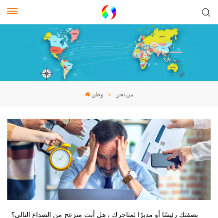
من نحن
وطن
بصفتك رئيسًا أو مديرًا لمتاجرك ، هل أنت منزعج من الصداع التالي؟