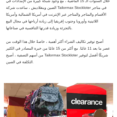
خلال السنوات الـ 15 الماضية ، مع وجود شبكة كبيرة من الإمدادات في
الصين وبنغلاديش ، ساعدت شركة Tailormax Stockloter في متاجر
الأقسام والمتاجر والمتاجر عبر الإنترنت في أمريكا الشمالية وأمريكا
اللاتينية وأوروبا وجنوب إفريقيا إلى زيادة أرباحها في مجال البيع
بالتجزئة وزيادة قدرتها التنافسية في صناعاتها.
أصبح توفير تكاليف الشراء أكثر أهمية ، خاصةً خلال هذا الوقت من
عصر ما بعد 11 عامًا. مع أكثر من 15 عامًا من خبرة المصادر في الكثير
من أسهم التصفية ، أصبح Tailormax Stockloter شريكًا أفضل لتوفير
التكلفة في الصين.