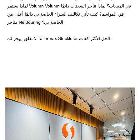
لماذا يستمر Volumn Volumn في المبيعات؟ لماذا تتأخر الشحنات دائمًا
في المواسم؟ كيف تأتي تكاليف الشراء الخاصة بي دائمًا أعلى من
متاجر NeiBouring الخاصة بي؟
لا تقلق. يوفر لك Tailormax Stockloter الحل الأكثر كفاءة.