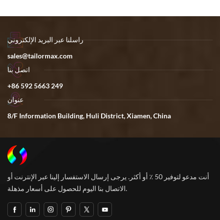
راسلنا عبر البريد الإلكتروني
sales@tailormax.com
اتصل بنا
+86 592 5663 249
عنوان
8/F Information Building, Huli District, Xiamen, China
أنت مدعو لتوفير 50 ٪ أو أكثر. يرجى إرسال الاستفسار إلينا عبر الإنترنت أو
الاتصال بنا اليوم للحصول على أسعار مذهلة.