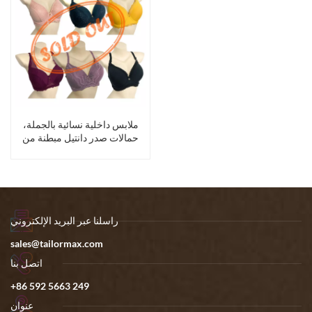
ملابس داخلية نسائية بالجملة،
حمالات صدر دانتيل مبطنة من
البولي أميد
راسلنا عبر البريد الإلكتروني
sales@tailormax.com
اتصل بنا
+86 592 5663 249
عنوان