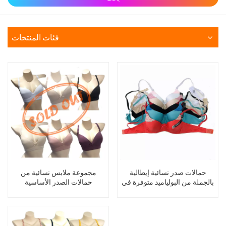
فئات المنتجات
حمالات صدر نسائية إيطالية
مجموعة ملابس نسائية من
بالجملة من البولياميد متوفرة في
حمالات الصدر الأساسية
المخزون
المصنوعة من مادة البولي أميد
والمبطنة بمرونة مع أشرطة قابلة
للتعديل