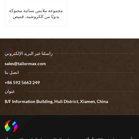
مجموعة ملابس نسائية محبوكة
يدويًا من الكروشيه، قميص
داخلي، قميص داخلي للمحاربين
القدامى
راسلنا عبر البريد الإلكتروني
sales@tailormax.com
اتصل بنا
+86 592 5663 249
عنوان
8/F Information Building, Huli District, Xiamen, China