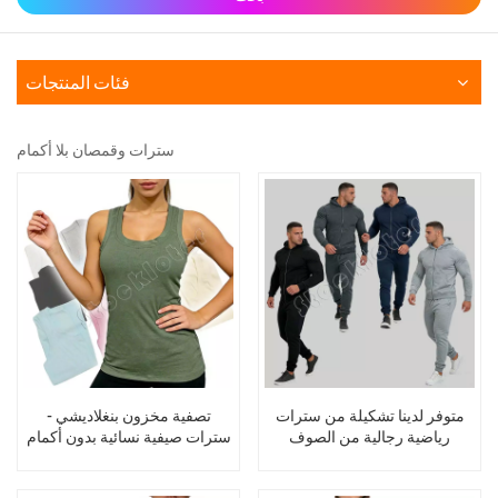
فئات المنتجات
سترات وقمصان بلا أكمام
متوفر لدينا تشكيلة من سترات
تصفية مخزون بنغلاديشي -
رياضية رجالية من الصوف
سترات صيفية نسائية بدون أكمام
والتيري، بغطاء رأس وسحاب،
مناسبة للجري والجري.