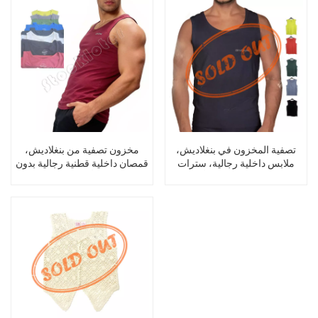
تصفية المخزون في بنغلاديش،
مخزون تصفية من بنغلاديش،
ملابس داخلية رجالية، سترات
قمصان داخلية قطنية رجالية بدون
قطنية، قمصان بدون أكمام
أكمام