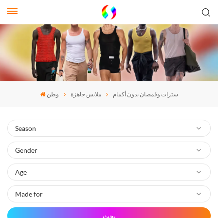
سترات وقمصان بدون أكمام
ملابس جاهزة
وطن
بحث