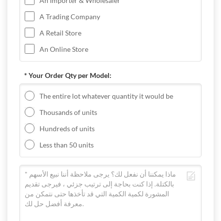
An Importer & Wholesaler
A Trading Company
A Retail Store
An Online Store
* Your Order Qty per Model:
The entire lot whatever quantity it would be
Thousands of units
Hundreds of units
Less than 50 units