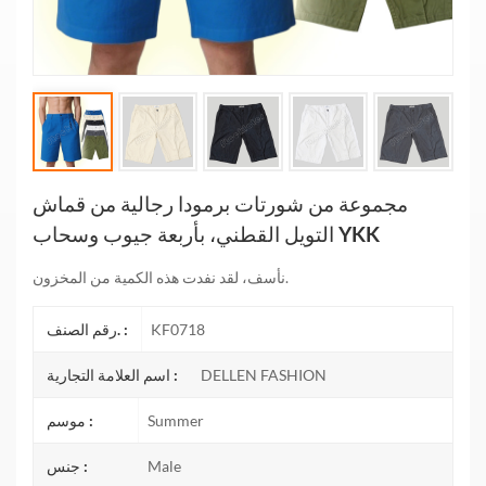
مجموعة من شورتات برمودا رجالية من قماش
التويل القطني، بأربعة جيوب وسحاب YKK
نأسف، لقد نفدت هذه الكمية من المخزون.
KF0718
رقم الصنف. :
DELLEN FASHION
اسم العلامة التجارية :
Summer
موسم :
Male
جنس :