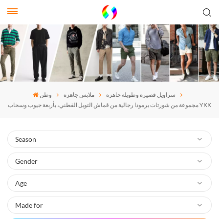
سراويل قصيرة وطويلة جاهزة
ملابس جاهزة
وطن
مجموعة من شورتات برمودا رجالية من قماش التويل القطني، بأربعة جيوب وسحاب YKK