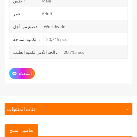
Male
جنس :
Adult
عمر :
Worldwide
صنع من أجل :
20,715 pcs
الكمية المتاحة :
20,715 pcs
الحد الأدنى لكمية الطلب :
استعلام
فئات المنتجات
تفاصيل المنتج