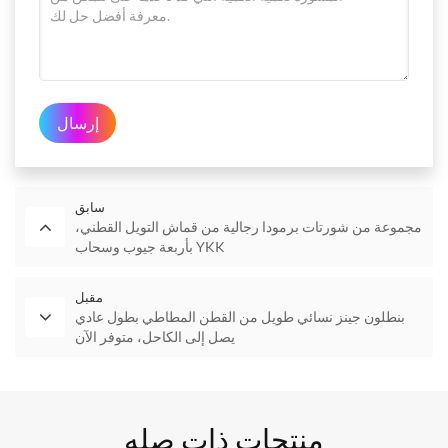
إرسال
سابق
مجموعة من شورتات برمودا رجالية من قماش التويل القطني،
بأربعة جيوب وسحاب YKK
مقبل
بنطلون جينز نسائي طويل من القطن المطاطي بطول عادي
يصل إلى الكاحل، متوفر الآن
منتجات ذات صله