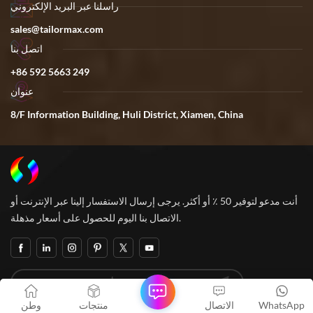
راسلنا عبر البريد الإلكتروني
sales@tailormax.com
اتصل بنا
+86 592 5663 249
عنوان
8/F Information Building, Huli District, Xiamen, China
أنت مدعو لتوفير 50 ٪ أو أكثر. يرجى إرسال الاستفسار إلينا عبر الإنترنت أو
الاتصال بنا اليوم للحصول على أسعار مذهلة.
WhatsApp
الاتصال
منتجات
وطن