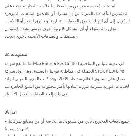
المنتجات مُصممة بتفويض من أصحاب العلامات التجارية. يجب على
المشترين التأكد قبل الشراء من أن استيراد أو إعادة بيع المنتجات المتوفرة
لن يُؤدي إلى أي انتهاك لحقوق العلامات التجارية أو حقوق النشر أو العلامات
التجارية المسجلة أو أي مشاكل قانونية أخرى. نوصي بشدة باستبدال
الملصقات والبطاقات الأصلية بأخرى جديدة.
معلومات عنا:
تقع شركة TailorMax Enterprises Limited في مدينة شيامن الساحلية
الجميلة في مقاطعة فوجيان الصينية، وهي أول شركة STOCKLOTER®
تعمل على مستوى العالم منذ عام 2009، وقد كانت المزود الصيني الرائد
لخدمات التوريد ملتزمة بتزويد عملائها بأكبر مجموعة من السلع الجاهزة بما
في ذلك إلغاء الطلبات بأفضل الأسعار.
مزايانا:
• جميع دفعات المخزون تأتي من مستودعاتنا الخاصة أو من مصانع شركائنا.
لا يوجد وسيط.