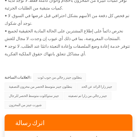
• نوفر كميات كبيرة من المخزون بأحجام وألوان كاملة فقط. لا توجد لدينا
كميات متبقية من الطلبات الجزئية.
• تم فحص كل دفعة من الأسهم بشكل احترافي قبل عرضها في السوق. لا
توجد أي شكوك.
• نحرص دائماً على إطلاع المشترين على الحالة المادية الحقيقية لجميع
المنتجات المعروضة، بما في ذلك أي عيوب إن وجدت. لا مجال للغش.
• تتوفر خدمة إعادة وضع الملصقات وإعادة التعبئة دائمًا عند الطلب. لا توجد
أي مشاكل تتعلق بانتهاك حقوق الملكية الفكرية.
العلامات الساخنة :
بنطلون جينز رجالي من جوب لوت
جينز زارا الزائد عن الحد
بنطلون جينز متوسط الخصر من مخزون التصفية
جينز رجالي من زارا تم تصفيته
جينز ستوكلوت متوسط الخصر للرجال
شورت جينز من المخزون
اترك رسالة