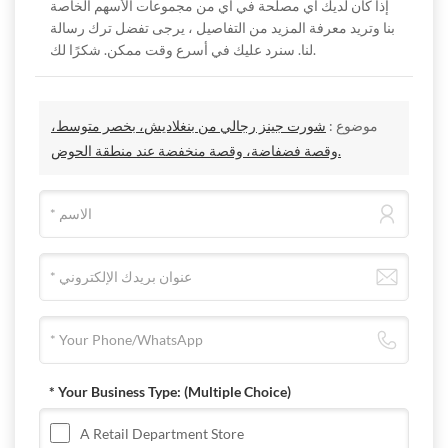
إذا كان لديك أي مصلحة في أي من مجموعات الأسهم الخاصة
بنا وتريد معرفة المزيد من التفاصيل ، يرجى تفضل ترك رسالة
لنا. سنرد عليك في أسرع وقت ممكن. شكرًا لك.
موضوع :
شورت جينز رجالي من بنغلاديش، بخصر متوسط،
وقصة فضفاضة، وقصة منخفضة عند منطقة الحوض.
* Your Business Type:
(Multiple Choice)
A Retail Department Store