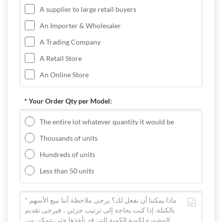
A supplier to large retail buyers
An Importer & Wholesaler
A Trading Company
A Retail Store
An Online Store
* Your Order Qty per Model:
The entire lot whatever quantity it would be
Thousands of units
Hundreds of units
Less than 50 units