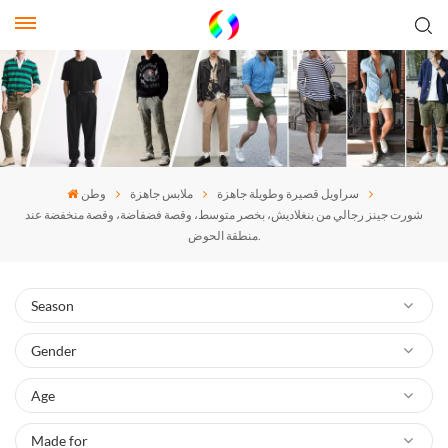
سراويل قصيرة وطويلة جاهزة
ملابس جاهزة
وطن
شورت جينز رجالي من بنغلاديش، بخصر متوسط، وقصة فضفاضة، وقصة منخفضة عند
منطقة الحوض.