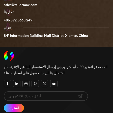
sales@tailormax.com
اتصل بنا
+86 592 5663 249
عنوان
8/F Information Building, Huli District, Xiamen, China
أنت مدعو لتوفير 50 ٪ أو أكثر. يرجى إرسال الاستفسار إلينا عبر الإنترنت أو
الاتصال بنا اليوم للحصول على أسعار مذهلة.
اشترك