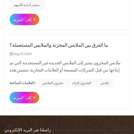
الصين هي ملابس كبيرة في الأسهم و مخزون الأحذية مصدر: 1....
مصدر أحذية الأسهم
إقرأ المزيد
ما الفرق بين الملابس المخزنة والملابس المستعملة؟
Aug 07, 2024
ملابس المخزون يشير إلى الملابس الجديدة غير المستخدمة التي تم
إنتاجها من قبل الشركات المصنعة أو العلامات التجارية. تتضمن هذه
العناصر عادة المخزون الزائدأو الطلبات الملغاة ، أو تكدس أغراض.
العلامات الساخنة :
تكدس
المخزون الزائد
مخزون الملابس
غالبًا ما يتم بيع ملابس الأسهم بكميات كبيرة ويمكن أن تكون متوفرة
في أسعار مخفضة. يوفر مجموعة واسعة من الأسال...
إقرأ المزيد
راسلنا عبر البريد الإلكتروني