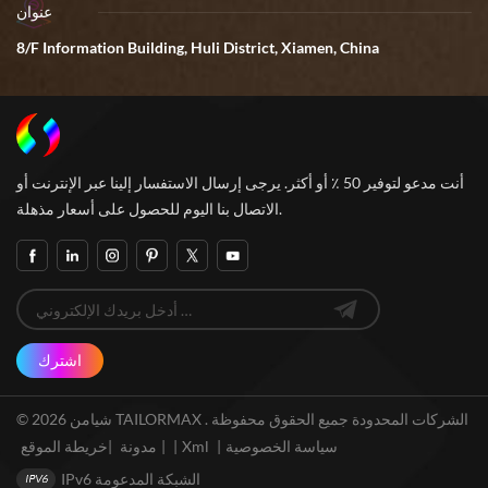
عنوان
8/F Information Building, Huli District, Xiamen, China
أنت مدعو لتوفير 50 ٪ أو أكثر. يرجى إرسال الاستفسار إلينا عبر الإنترنت أو
الاتصال بنا اليوم للحصول على أسعار مذهلة.
اشترك
© 2026 شيامن TAILORMAX الشركات المحدودة جميع الحقوق محفوظة .
سياسة الخصوصية
|
Xml
|
خريطة الموقع
|
مدونة
|
IPv6 الشبكة المدعومة