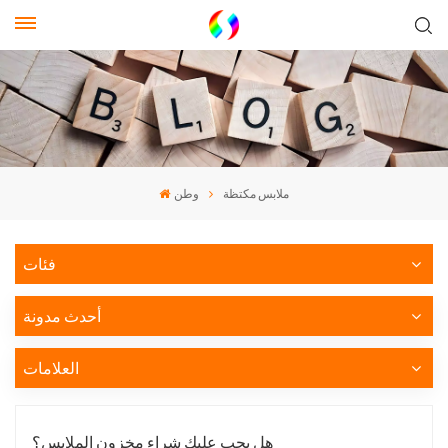
ملابس مكتظة
وطن
فئات
أحدث مدونة
العلامات
هل يجب عليك شراء مخزون الملابس؟