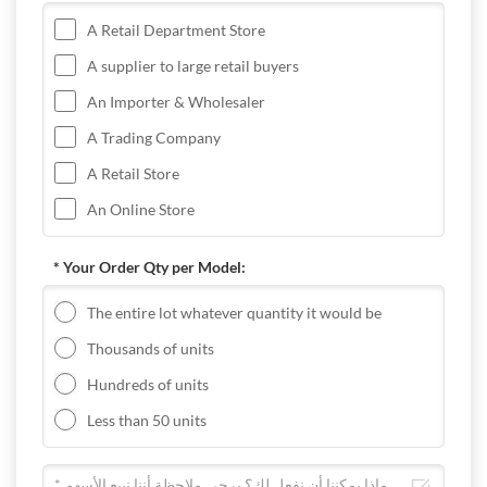
A Retail Department Store
A supplier to large retail buyers
An Importer & Wholesaler
A Trading Company
A Retail Store
An Online Store
* Your Order Qty per Model:
The entire lot whatever quantity it would be
Thousands of units
Hundreds of units
Less than 50 units