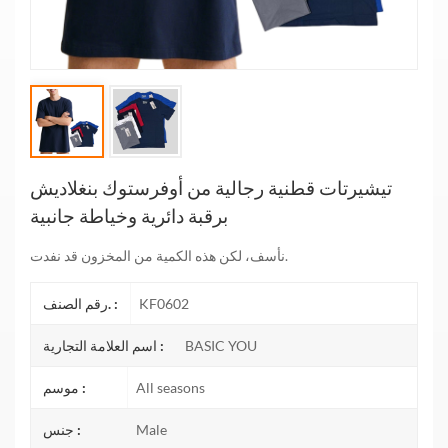
تيشيرتات قطنية رجالية من أوفرستوك بنغلاديش
برقبة دائرية وخياطة جانبية
نأسف، لكن هذه الكمية من المخزون قد نفدت.
KF0602
رقم الصنف. :
BASIC YOU
اسم العلامة التجارية :
All seasons
موسم :
Male
جنس :