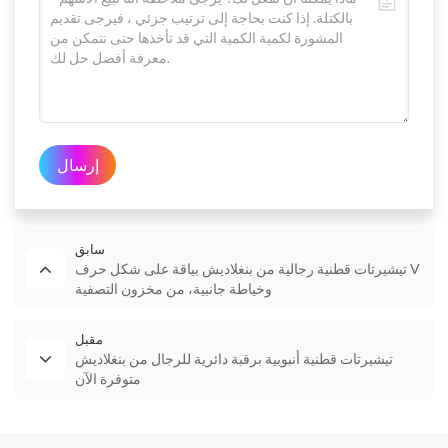
إرسال
سابق
تيشيرتات قطنية رجالية من بنغلاديش بياقة على شكل حرف V
وخياطة جانبية، من مخزون التصفية
مقبل
تيشيرتات قطنية أنبوبية برقبة دائرية للرجال من بنغلاديش
متوفرة الآن