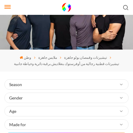
تيشيرتات وقمصان بولو جاهزة
ملابس جاهزة
وطن
تيشيرتات قطنية رجالية من أوفرستوك بنغلاديش برقبة دائرية وخياطة جانبية