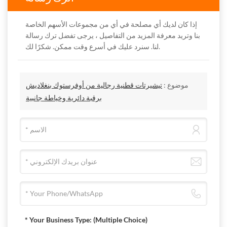
إذا كان لديك أي مصلحة في أي من مجموعات الأسهم الخاصة
بنا وتريد معرفة المزيد من التفاصيل ، يرجى تفضل ترك رسالة
لنا. سنرد عليك في أسرع وقت ممكن. شكرًا لك.
موضوع :
تيشيرتات قطنية رجالية من أوفرستوك بنغلاديش
برقبة دائرية وخياطة جانبية
* Your Business Type:
(Multiple Choice)