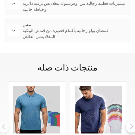
تيشيرتات قطنية رجالية من أوفرستوك بنغلاديش برقبة دائرية
وخياطة جانبية
مقبل
قمصان بولو رجالية بأكمام قصيرة من قماش البيكيه
البنغلاديشي الفائض
منتجات ذات صله