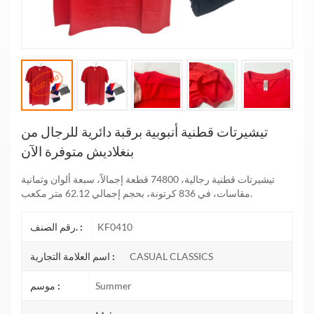
تيشيرتات قطنية أنبوبية برقبة دائرية للرجال من
بنغلاديش متوفرة الآن
تيشيرتات قطنية رجالية، 74800 قطعة إجمالاً، سبعة ألوان وثمانية
مقاسات، في 836 كرتونة، بحجم إجمالي 62.12 متر مكعب.
KF0410
رقم الصنف. :
CASUAL CLASSICS
اسم العلامة التجارية :
Summer
موسم :