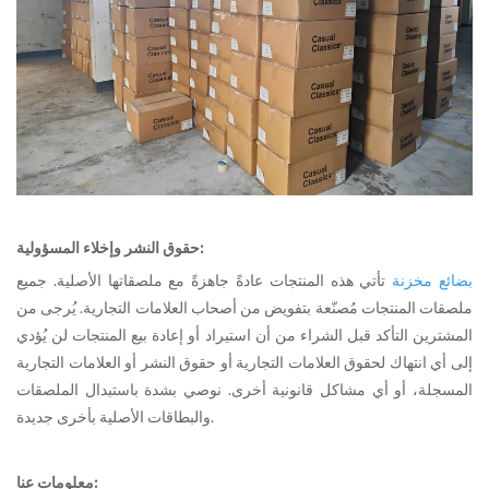
حقوق النشر وإخلاء المسؤولية:
بضائع مخزنة
تأتي هذه المنتجات عادةً جاهزةً مع ملصقاتها الأصلية. جميع
ملصقات المنتجات مُصنّعة بتفويض من أصحاب العلامات التجارية. يُرجى من
المشترين التأكد قبل الشراء من أن استيراد أو إعادة بيع المنتجات لن يُؤدي
إلى أي انتهاك لحقوق العلامات التجارية أو حقوق النشر أو العلامات التجارية
المسجلة، أو أي مشاكل قانونية أخرى. نوصي بشدة باستبدال الملصقات
والبطاقات الأصلية بأخرى جديدة.
معلومات عنا: