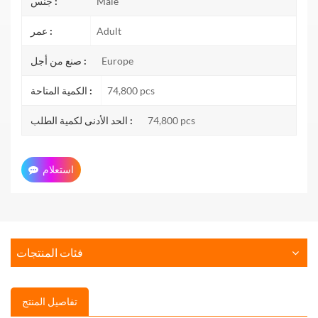
Male
جنس :
Adult
عمر :
Europe
صنع من أجل :
74,800 pcs
الكمية المتاحة :
74,800 pcs
الحد الأدنى لكمية الطلب :
استعلام
فئات المنتجات
تفاصيل المنتج