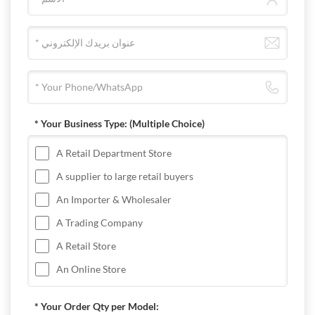
* Your Business Type:
(Multiple Choice)
A Retail Department Store
A supplier to large retail buyers
An Importer & Wholesaler
A Trading Company
A Retail Store
An Online Store
* Your Order Qty per Model: