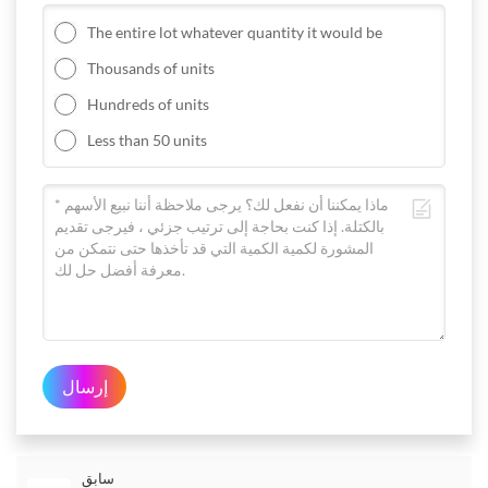
The entire lot whatever quantity it would be
Thousands of units
Hundreds of units
Less than 50 units
إرسال
سابق