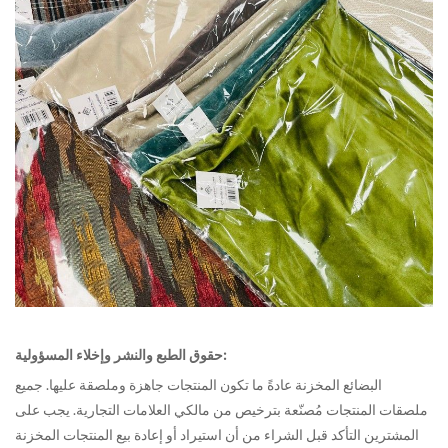
حقوق الطبع والنشر وإخلاء المسؤولية:
البضائع المخزنة
عادةً ما تكون المنتجات جاهزة وملصقة عليها. جميع
ملصقات المنتجات مُصنّعة بترخيص من مالكي العلامات التجارية. يجب على
المشترين التأكد قبل الشراء من أن استيراد أو إعادة بيع المنتجات المخزنة