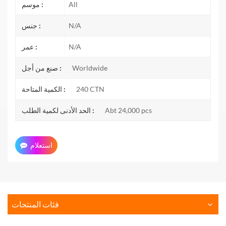
All
موسم :
N/A
جنس :
N/A
عمر :
Worldwide
صنع من أجل :
240 CTN
الكمية المتاحة :
Abt 24,000 pcs
الحد الأدنى لكمية الطلب :
استعلام
فئات المنتجات