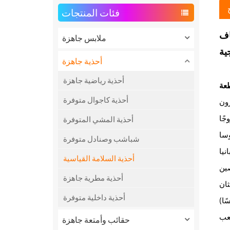
فئات المنتجات
اف
ملابس جاهزة
ية
أحذية جاهزة
أحذية رياضية جاهزة
عة
أحذية كاجوال متوفرة
ون
أحذية المشي المتوفرة
وسا
شباشب وصنادل متوفرة
نيا
أحذية السلامة القياسية
ين
أحذية مطرية جاهزة
ثان
أحذية داخلية متوفرة
حقائب وأمتعة جاهزة