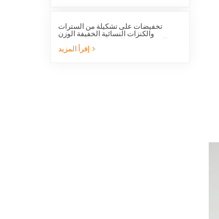
تخفيضات على تشكيلة من السترات
والكنزات النسائية الخفيفة الوزن
المصنوعة من الصوف القطبي بنصف
سحاب، مناسبة للمشي لمسافات طويلة.
إقرأ المزيد