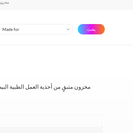
مخزون 
بحث
مخزون متبقٍ من أحذية العمل الطبية البي