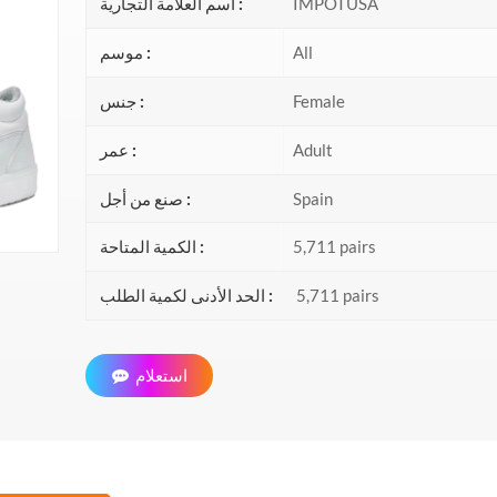
IMPOTUSA
اسم العلامة التجارية :
All
موسم :
Female
جنس :
Adult
عمر :
Spain
صنع من أجل :
5,711 pairs
الكمية المتاحة :
5,711 pairs
الحد الأدنى لكمية الطلب :
استعلام