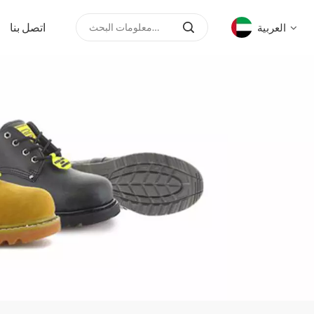
اتصل بنا
العربية
English
русский
español
العربية