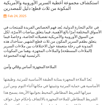
استكشاف مجموعة أغطية السرير الأوروبية والأمريكية
المكونة من ثلاث قطع: دليل للمصدرين
Feb 24, 2025
في عالم التجارة الدولية، يُعد فهم الخصائص الفريدة للمنتجات في
الأسواق المختلفة أمرًا بالغ الأهمية. فيما يتعلق ببياضات الأسرّة، لكل
من السوق الأوروبية والأمريكية تفضيلاته الخاصة، وخاصةً فيما
يتعلق بطقم السرير المكون من ثلاث قطع الشهير. ستأخذك هذه
المدونة في رحلة متعمقة حول الاختلافات بين ملاءات السرير
(الملاءات المسطحة) والملاءات المجهزة، وهما من المكونات
الرئيسية لهذه المجموعة.
الملاءة المجهزة: أساس وقائي وآمن
يُعدّ الملاءة المجهزة بمثابة الطبقة الأساسية للمرتبة. وظيفتها
الأساسية هي حماية المرتبة وتثبيتها في مكانها أثناء النوم. ومن أبرز
ميزاتها الشريط المطاطي المحيط بجوانبها الأربعة. يسمح هذا
الشريط المطاطي للملاءة المجهزة بالالتفاف بإحكام حول حواف