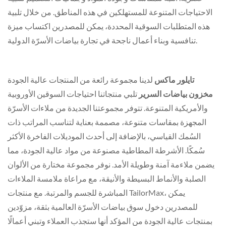
الاحتياجات المتنوعة للمستهلكين في هذه المناطق. من خلال تلبية
هذه المتطلبات السوقية المحددة، يمكن للمصدرين اكتساب ميزة
تنافسية وبناء أعمال ناجحة في تجارة بياضات الأسرّة الدولية.
تايلور ماكس
لدينا مجموعة رائعة من المنتجات عالية الجودة
مخزون بياضات السرير
تلبي منتجاتنا احتياجات السوقين الأوروبية
والأمريكية المتنوعة. تتوفر مجموعتنا الجديدة من ملاءات الأسرّة
المجهزة بمقاسات متنوعة، مصممة بعناية لتناسب المراتب ذات
السُمك القياسي، بالإضافة إلى أحدث الموديلات الفاخرة الأكثر
سُمكًا. الأشرطة المطاطية مصنوعة من مواد عالية الجودة، مما
يضمن ملاءمة آمنة وطويلة الأمد. نوفر مجموعة مختارة من الألوان
الصلبة والأنماط البسيطة والأنيقة، مع مراعاة ملامسة الملاءات
المباشرة للجسم والمرتبة. مع منتجات TailorMax، يمكن
للمصدرين دخول سوق بياضات الأسرّة العالمية بثقة، مزوّدين
بمنتجات عالية الجودة من المؤكد أنها ستجذب العملاء وتبني أعمالًا