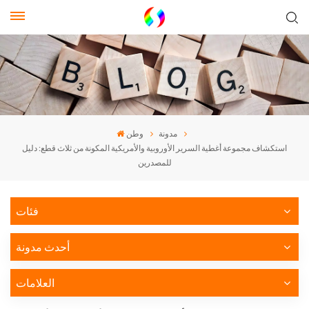
مدونة
وطن
استكشاف مجموعة أغطية السرير الأوروبية والأمريكية المكونة من ثلاث قطع: دليل
للمصدرين
فئات
أحدث مدونة
العلامات