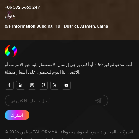
+86 592 5663 249
عنوان
8/F Information Building, Huli District, Xiamen, China
أنت مدعو لتوفير 50 ٪ أو أكثر. يرجى إرسال الاستفسار إلينا عبر الإنترنت أو
الاتصال بنا اليوم للحصول على أسعار مذهلة.
اشترك
© 2026 شيامن TAILORMAX الشركات المحدودة جميع الحقوق محفوظة .