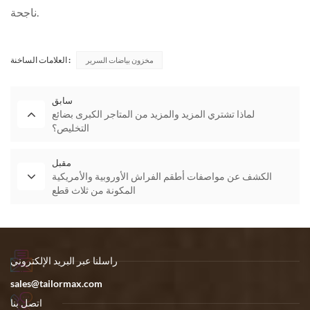
ناجحة.
العلامات الساخنة :
مخزون بياضات السرير
سابق
لماذا تشتري المزيد والمزيد من المتاجر الكبرى بضائع
التخليص؟
مقبل
الكشف عن مواصفات أطقم الفراش الأوروبية والأمريكية
المكونة من ثلاث قطع
راسلنا عبر البريد الإلكتروني
sales@tailormax.com
اتصل بنا