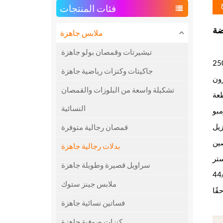
فئات المنتجات
ملابس جاهزة
تيشيرتات وقمصان بولو جاهزة
25
جاكيتات وكنزات رياضية جاهزة
ون
تشكيلة واسعة من البلوزات والقمصان
النسائية
مبو
زيل
قمصان رجالية متوفرة
ين
بدلات رجالية جاهزة
سراويل قصيرة وطويلة جاهزة
ملابس جينز ستوك
فساتين نسائية جاهزة
كنزات صوفية جاهزة