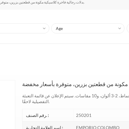
بدلات رجالية فاخرة كلاسيكية مكونة من قطعتين بزرين، متوفرة بأسعار مخفضة.
بدلات رجالية كلاسيكية فاخرة، 36,826 قطعة، 4 أنماط، 2-3 ألوان، و10 مقاسات. سيتم الإعلان عن قائمة التعبئة
التفصيلية لاحقًا.
250201
رقم الصنف. :
EMPORIO COLOMBO
اسم العلامة التجارية :