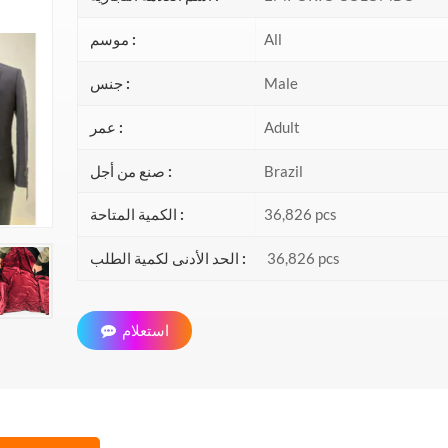
All
موسم :
Male
جنس :
Adult
عمر :
Brazil
صنع من أجل :
36,826 pcs
الكمية المتاحة :
36,826 pcs
الحد الأدنى لكمية الطلب :
استعلام