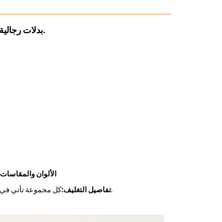
بدلات رجالية فاخرة كلاسيكية مكونة من قطعتين بزرين، متوفرة بأسعار مخفضة.
الألوان والمقاسات:
كل مجموعة تأتي في صندوق مع علاقة وكيس بلاستيكي، وسيتم إرسال قائمة التعبئة التفصيلية لاحقًا.
تفاصيل التغليف: