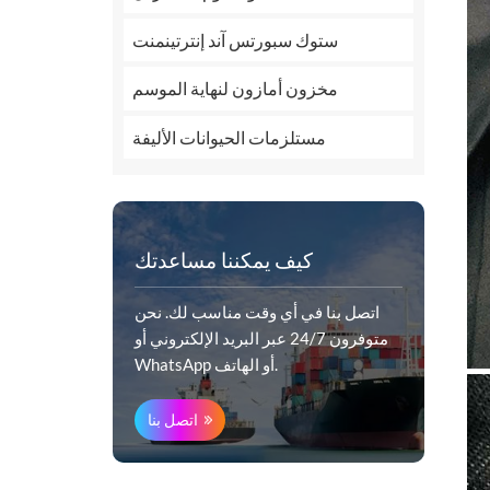
ستوك سبورتس آند إنترتينمنت
مخزون أمازون لنهاية الموسم
مستلزمات الحيوانات الأليفة
كيف يمكننا مساعدتك
اتصل بنا في أي وقت مناسب لك. نحن
متوفرون 24/7 عبر البريد الإلكتروني أو
WhatsApp أو الهاتف.
اتصل بنا