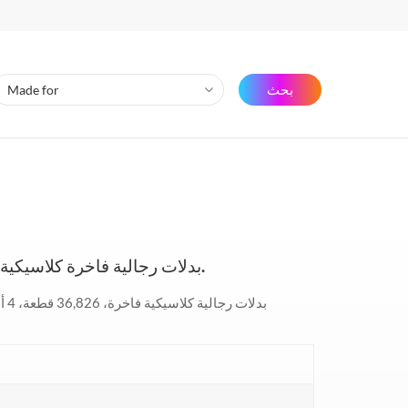
بحث
بدلات رجالية فاخرة كلاسيكية مكونة من قطعتين بزرين، متوفرة بأسعار مخفضة.