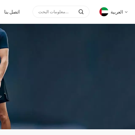
اتصل بنا
العربية
English
русский
español
العربية