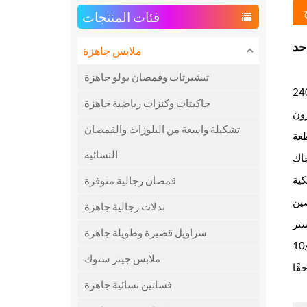
فئات المنتجات
ملابس جاهزة
تيشيرتات وقمصان بولو جاهزة
جاكيتات وكنزات رياضية جاهزة
ون
تشكيلة واسعة من البلوزات والقمصان
النسائية
اك
كية
قمصان رجالية متوفرة
ين
بدلات رجالية جاهزة
سراويل قصيرة وطويلة جاهزة
ملابس جينز ستوك
قًا
فساتين نسائية جاهزة