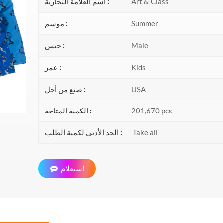
Art & Class
اسم العلامة التجارية :
Summer
موسم :
Male
جنس :
Kids
عمر :
USA
صنع من أجل :
201,670 pcs
الكمية المتاحة :
Take all
الحد الأدنى لكمية الطلب :
استعلام