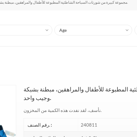
مجموعة كبيرة من شورتات السباحة الشاطئية المطبوعة للأطفال والمراهقين، مبطنة بشبكة وجيب واحد.
ة المطبوعة للأطفال والمراهقين، مبطنة بشبكة
وجيب واحد.
نأسف، لقد نفدت هذه الكمية من المخزون.
240811
رقم الصنف. :