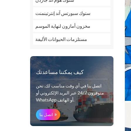
ستوك سبورتس آند إنترتينمنت
مخزون أمازون لنهاية الموسم
مستلزمات الحيوانات الأليفة
كيف يمكننا مساعدتك
اتصل بنا في أي وقت مناسب لك. نحن
متوفرون 24/7 عبر البريد الإلكتروني أو
WhatsApp أو الهاتف.
اتصل بنا