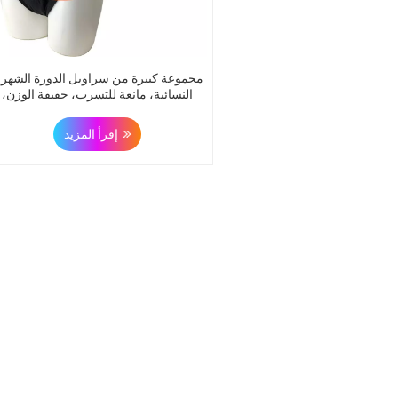
مجموعة كبيرة من سراويل الدورة الشهري
النسائية، مانعة للتسرب، خفيفة الوزن،
مناسبة لسلس البول، سراويل بيكيني
إقرأ المزيد