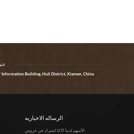
عنو
 Information Building, Huli District, Xiamen, China
الرساله الاخباريه
اشترك في عروض LOT الأسهم لدينا