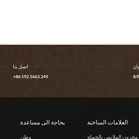
ان
اتصل بنا
+86 592 5663 249
8/F
العلامات الساخنة
بحاجة الى مساعدة
مخزون الملابس بالجملة
وطن