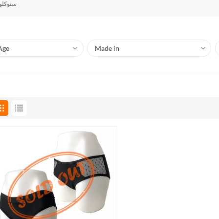
ستوكلوت