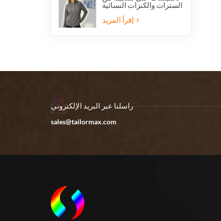
السترات والكنزات النسائية
الخفيفة الوزن المصنوعة
من الصوف القطبي بنصف
إقرأ المزيد
سحاب، مناسبة للمشي
لمسافات طويلة.
راسلنا عبر البريد الإلكتروني
sales@tailormax.com