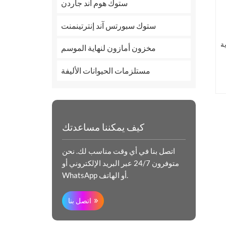
ستوك هوم آند جاردن
ستوك سبورتس آند إنترتينمنت
ة
مخزون أمازون لنهاية الموسم
مستلزمات الحيوانات الأليفة
كيف يمكننا مساعدتك
اتصل بنا في أي وقت مناسب لك. نحن
متوفرون 24/7 عبر البريد الإلكتروني أو
WhatsApp أو الهاتف.
اتصل بنا