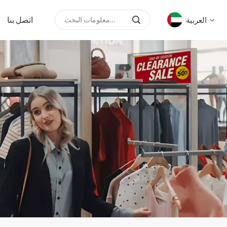
اتصل بنا
العربية
English
русский
español
العربية