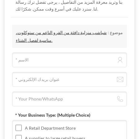
بنا وتريد معرفة المزيد من التفاصيل ، يرجى تفضل ترك رسالة
لنا. سنرد عليك في أسرع وقت ممكن. شكرًا لك.
موضوع :
شباشب منزلية دافئة من الفرو الناعم من ستوكلوت،
مناسبة لفصل الشتاء.
* Your Business Type:
(Multiple Choice)
A Retail Department Store
A supplier to large retail buyers