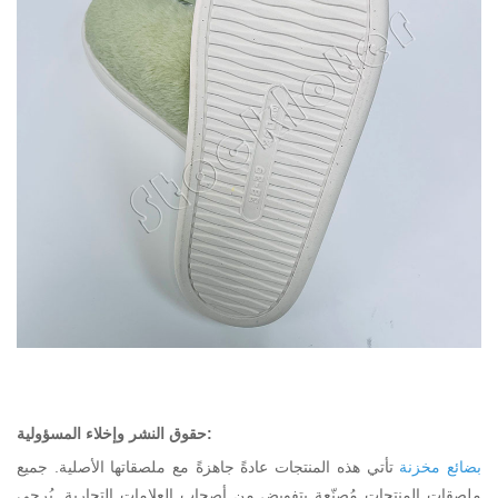
حقوق النشر وإخلاء المسؤولية:
بضائع مخزنة
تأتي هذه المنتجات عادةً جاهزةً مع ملصقاتها الأصلية. جميع
ملصقات المنتجات مُصنّعة بتفويض من أصحاب العلامات التجارية. يُرجى