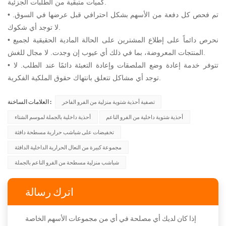
كميات متبقية من الطلبات الجزئية.
• تم فحص كل دفعة من الأسهم بشكل احترافي قبل عرضها في السوق.
لا توجد أي شكوك.
• نحرص دائماً على إطلاع المشترين على الحالة المادية الحقيقية لجميع
المنتجات المعروضة، بما في ذلك أي عيوب إن وجدت. لا مجال للغش.
• تتوفر خدمة إعادة وضع الملصقات وإعادة التعبئة دائمًا عند الطلب. لا
توجد أي مشاكل تتعلق بانتهاك حقوق الملكية الفكرية.
العلامات الساخنة :
تصفية أحذية شتوية منزلية من الفرو الفاخر
أحذية شتوية داخلية من الفرو الناعم
أحذية داخلية بالجملة لموسم الشتاء
تخفيضات على شباشب حرارية مسطحة دافئة
مجموعة كبيرة من النعال الحرارية الداخلية الدافئة
شباشب منزلية مسطحة من الفرو الناعم بالجملة
اترك رسالة
إذا كان لديك أي مصلحة في أي من مجموعات الأسهم الخاصة