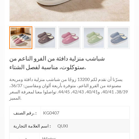
شباشب منزلية دافئة من الفرو الناعم من
ستوكلوت، مناسبة لفصل الشتاء.
يسرّنا أن نقدم لكم 13200 زوجًا من شباشب منزلية دافئة ومريحة
مصنوعة من الفرو الناعم، متوفرة بأربعة ألوان ومقاسين: 36/37،
38/39، 40/41، و40/41، 42/43، 44/45. تواصلوا معنا لمعرفة السعر
المميز.
KG0407
رقم الصنف. :
QUXI
اسم العلامة التجارية :
Winter
موسم :