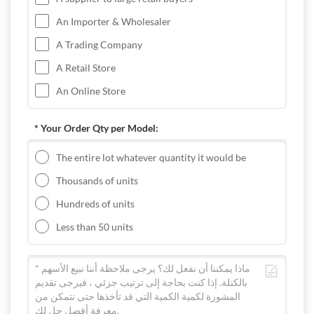
An Importer & Wholesaler
A Trading Company
A Retail Store
An Online Store
* Your Order Qty per Model:
The entire lot whatever quantity it would be
Thousands of units
Hundreds of units
Less than 50 units