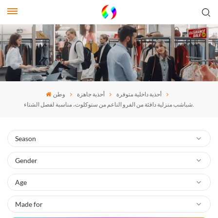
أحذية داخلية متوفرة
أحذية جاهزة
وطن
شباشب منزلية دافئة من الفرو الناعم من ستوكلوت، مناسبة لفصل الشتاء.