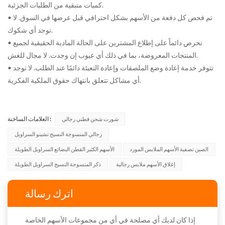
كميات متبقية من الطلبات الجزئية.
• تم فحص كل دفعة من الأسهم بشكل احترافي قبل عرضها في السوق. لا
توجد أي شكوك.
• نحرص دائماً على إطلاع المشترين على الحالة المادية الحقيقية لجميع
المنتجات المعروضة، بما في ذلك أي عيوب إن وجدت. لا مجال للغش.
• تتوفر خدمة إعادة وضع الملصقات وإعادة التعبئة دائمًا عند الطلب. لا توجد
أي مشاكل تتعلق بانتهاك حقوق الملكية الفكرية.
العلامات الساخنة :
شورت شحن قطني رجالي
رجالي المنسوجة النسيج تشينو السراويل
الصين تصفية الأسهم الملابس المورد
الأسهم الكثير القطن البضائع السراويل الطويلة
إغلاق الأسهم ملابس رجالية
ذكر المنسوجة النسيج السراويل الطويلة
اترك رسالة
إذا كان لديك أي مصلحة في أي من مجموعات الأسهم الخاصة