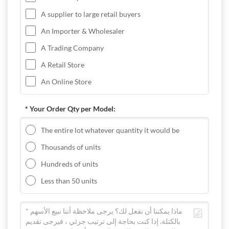
A supplier to large retail buyers
An Importer & Wholesaler
A Trading Company
A Retail Store
An Online Store
* Your Order Qty per Model:
The entire lot whatever quantity it would be
Thousands of units
Hundreds of units
Less than 50 units