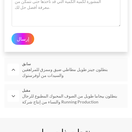
إرسال
سابق
بنطلون جينز طويل مطاطي ضيق وممزق للمراهقين
والسيدات من أوفرستوك
مقبل
بنطلون بيجاما طويل من الصوف المحبوك المطبوع للرجال
والنساء من إنتاج شركة Running Production
منتجات ذات صله