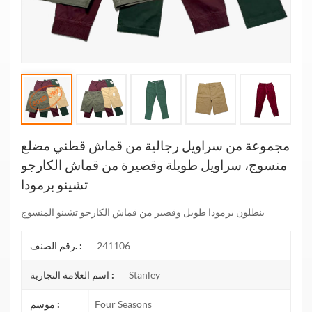
مجموعة من سراويل رجالية من قماش قطني مضلع
منسوج، سراويل طويلة وقصيرة من قماش الكارجو
تشينو برمودا
بنطلون برمودا طويل وقصير من قماش الكارجو تشينو المنسوج
241106
رقم الصنف. :
Stanley
اسم العلامة التجارية :
Four Seasons
موسم :