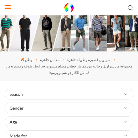
سراويل قصيرة وطويلة جاهزة
ملابس جاهزة
وطن
مجموعة من سراويل رجالية من قماش قطني مضلع منسوج، سراويل طويلة وقصيرة من
قماش الكارجو تشينو برمودا