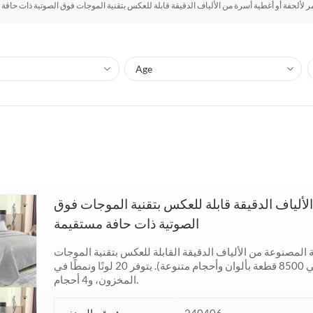
ر لألحفة أو أغطية أسرة من الألياف الدقيقة قابلة للعكس بتقنية الموجات فوق الصوتية ذات حافة
لألياف الدقيقة قابلة للعكس بتقنية الموجات فوق
الصوتية ذات حافة مستقيمة
فة المصنوعة من الألياف الدقيقة القابلة للعكس بتقنية الموجات
فوق الصوتية هو حاوية واحدة سعة 40 قدمًا (حوالي 8500 قطعة بألوان وأحجام متنوعة). يتوفر 20 لونًا ونمطًا في
المخزون، و4 أحجام.
240406
رقم الصنف. :