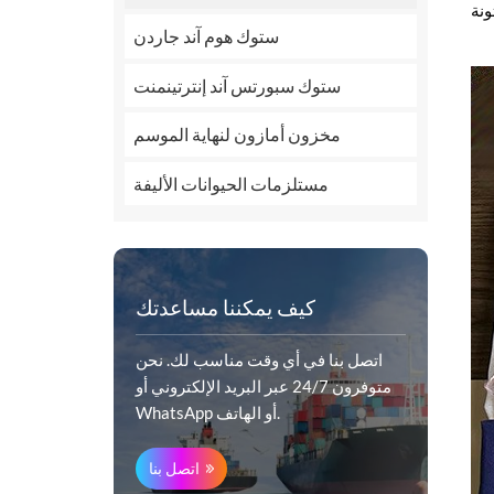
ستوك هوم آند جاردن
ستوك سبورتس آند إنترتينمنت
مخزون أمازون لنهاية الموسم
مستلزمات الحيوانات الأليفة
كيف يمكننا مساعدتك
اتصل بنا في أي وقت مناسب لك. نحن
متوفرون 24/7 عبر البريد الإلكتروني أو
WhatsApp أو الهاتف.
اتصل بنا