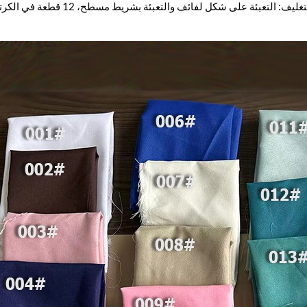
ف: التعبئة على شكل لفائف والتعبئة بشريط مسطح، 12 قطعة في الكرتونة