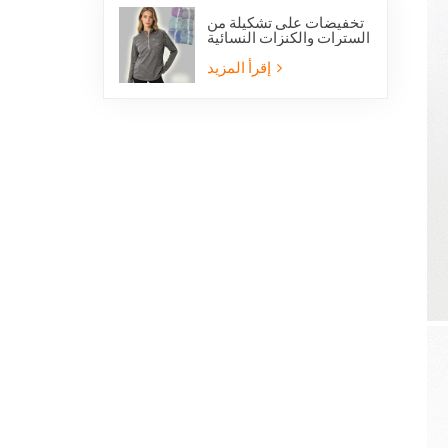
تخفيضات على تشكيلة من
السترات والكنزات النسائية
الخفيفة الوزن المصنوعة
من الصوف القطبي بنصف
إقرأ المزيد
سحاب، مناسبة للمشي
لمسافات طويلة.