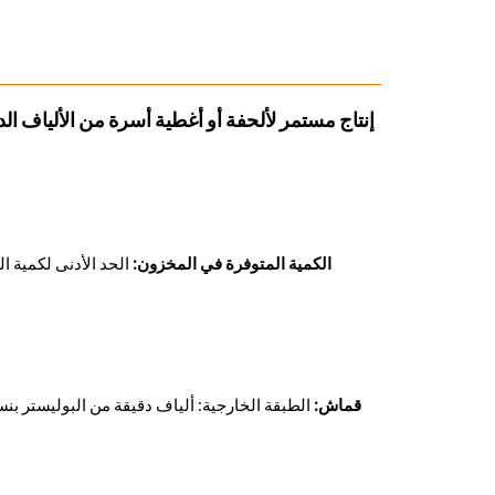
إنتاج مستمر لألحفة أو أغطية أسرة من الألياف ا
الكمية المتوفرة في المخزون:
الحد الأدنى لكمية الطلب: حاوية 40 قدمًا عالية السقف (حوا
قماش: