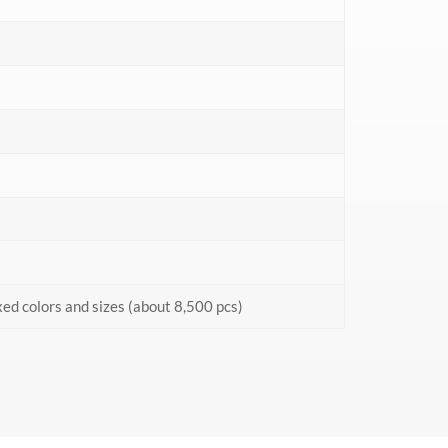
d colors and sizes (about 8,500 pcs)