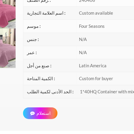
Custom available
اسم العلامة التجارية :
Four Seasons
موسم :
N/A
جنس :
N/A
عمر :
Latin America
صنع من أجل :
Custom for buyer
الكمية المتاحة :
1*40HQ Container with mixe
الحد الأدنى لكمية الطلب :
استعلام