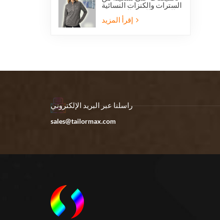
السترات والكنزات النسائية
الخفيفة الوزن المصنوعة
من الصوف القطبي بنصف
إقرأ المزيد
سحاب، مناسبة للمشي
لمسافات طويلة.
راسلنا عبر البريد الإلكتروني
sales@tailormax.com