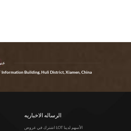
عنو
 Information Building, Huli District, Xiamen, China
الرساله الاخباريه
اشترك في عروض LOT الأسهم لدينا