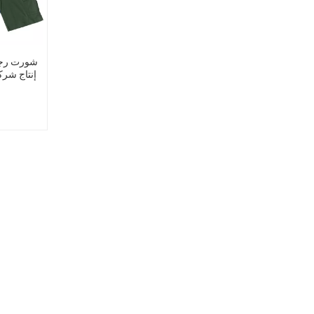
شورت رجا
إنتاج شرك