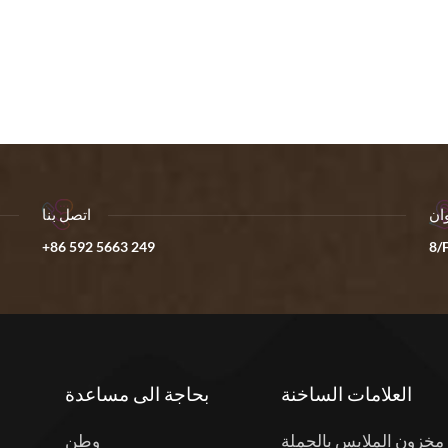
ان
اتصل بنا
+86 592 5663 249
8/F
العلامات الساخنة
بحاجة الى مساعدة
مخزون الملابس بالجملة
وطن