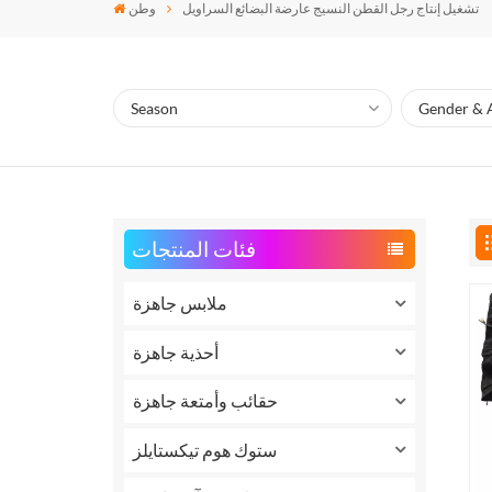
تشغيل إنتاج رجل القطن النسيج عارضة البضائع السراويل
وطن
فئات المنتجات
ملابس جاهزة
أحذية جاهزة
حقائب وأمتعة جاهزة
ستوك هوم تيكستايلز