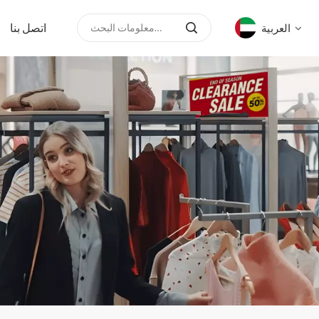
اتصل بنا
العربية
English
русский
español
العربية