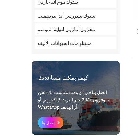
ستوك هوم آند جاردن
ستوك سبورتس آند إنترتينمنت
مخزون أمازون لنهاية الموسم
مستلزمات الحيوانات الأليفة
كيف يمكننا مساعدتك
اتصل بنا في أي وقت مناسب لك. نحن
متوفرون 24/7 عبر البريد الإلكتروني أو
WhatsApp أو الهاتف.
اتصل بنا