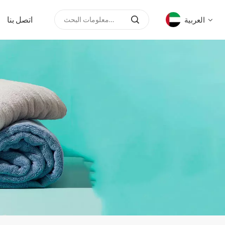
اتصل بنا
العربية
English
русский
español
العربية