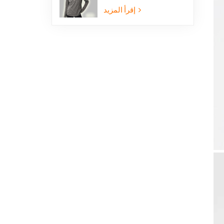
الخفيفة الوزن المصنوعة
من الصوف القطبي بنصف
إقرأ المزيد
سحاب، مناسبة للمشي
لمسافات طويلة.