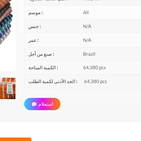
All
موسم :
N/A
جنس :
N/A
عمر :
Brazil
صنع من أجل :
64,380 pcs
الكمية المتاحة :
64,380 pcs
الحد الأدنى لكمية الطلب :
استعلام