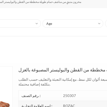
مخزون متبقٍ من مناشف حمام طويلة مخططة من القطن والبوليستر المص
مخططة من القطن والبوليستر المصبوغة بالغزل
جمالاً، بنمطين، وسبعة ألوان لكل نمط، مع إمكانية التعبئة والتغليف حسب الطلب
بتكلفة إضافية محتملة.
250307
رقم الصنف. :
ROZAC
اسم العلامة التجارية :