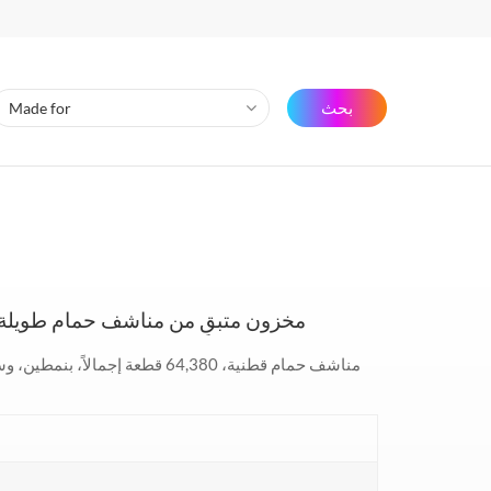
بحث
مخزون متبقٍ من مناشف حمام طويلة 
مناشف حمام قطنية، 64,380 قطعة إ