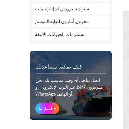
ستوك سبورتس آند إنترتينمنت
مخزون أمازون لنهاية الموسم
مستلزمات الحيوانات الأليفة
كيف يمكننا مساعدتك
اتصل بنا في أي وقت مناسب لك. نحن
متوفرون 24/7 عبر البريد الإلكتروني أو
WhatsApp أو الهاتف.
اتصل بنا