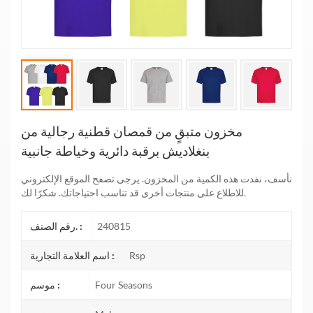
مخزون متبقٍ من قمصان قطنية رجالية من
بنغلاديش برقبة دائرية وخياطة جانبية
نأسف، نفدت هذه الكمية من المخزون. يرجى تصفح الموقع الإلكتروني
للاطلاع على منتجات أخرى قد تناسب احتياجاتك. شكرًا لك.
240815
رقم الصنف. :
Rsp
اسم العلامة التجارية :
Four Seasons
موسم :