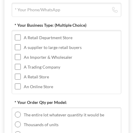
* Your Business Type:
(Multiple Choice)
A Retail Department Store
A supplier to large retail buyers
An Importer & Wholesaler
A Trading Company
A Retail Store
An Online Store
* Your Order Qty per Model:
The entire lot whatever quantity it would be
Thousands of units