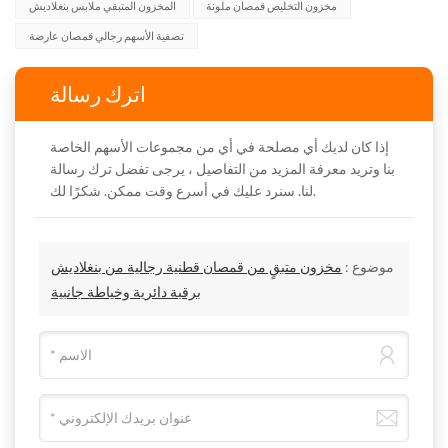
مخزون التخليص قمصان ملونة
المخزون المتبقي ملابس بنغلاديش
تصفية الأسهم رجالي قمصان عارضة
اترك رسالة
إذا كان لديك أي مصلحة في أي من مجموعات الأسهم الخاصة
بنا وتريد معرفة المزيد من التفاصيل ، يرجى تفضل ترك رسالة
لنا. سنرد عليك في أسرع وقت ممكن. شكرًا لك.
موضوع :
مخزون متبقٍ من قمصان قطنية رجالية من بنغلاديش
برقبة دائرية وخياطة جانبية