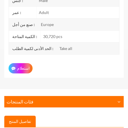
Male
جنس :
Adult
عمر :
Europe
صنع من أجل :
30,720 pcs
الكمية المتاحة :
Take all
الحد الأدنى لكمية الطلب :
استعلام
فئات المنتجات
تفاصيل المنتج