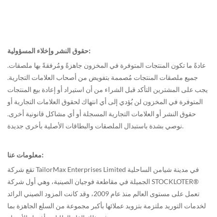
حقوق النشر وإخلاء المسؤولية:
عادةً ما تكون المنتجات المتوفرة في المخزون جاهزةً ومُرفقةً بها ملصقات.
جميع ملصقات المنتجات مُصممة بتفويض من أصحاب العلامات التجارية.
يجب على المشترين التأكد قبل الشراء من أن استيراد أو إعادة بيع المنتجات
المتوفرة في المخزون لن يُؤدي إلى أي انتهاك لحقوق العلامات التجارية أو
حقوق النشر أو العلامات التجارية المسجلة أو أي مشاكل قانونية أخرى.
نوصي بشدة باستبدال الملصقات والبطاقات الأصلية بأخرى جديدة.
معلومات عنا:
تقع شركة TailorMax Enterprises Limited في مدينة شيامن الساحلية
الجميلة في مقاطعة فوجيان الصينية، وهي أول شركة STOCKLOTER®
تعمل على مستوى العالم منذ عام 2009، وقد كانت المزود الصيني الرائد
لخدمات التوريد ملتزمة بتزويد عملائها بأكبر مجموعة من السلع الجاهزة بما