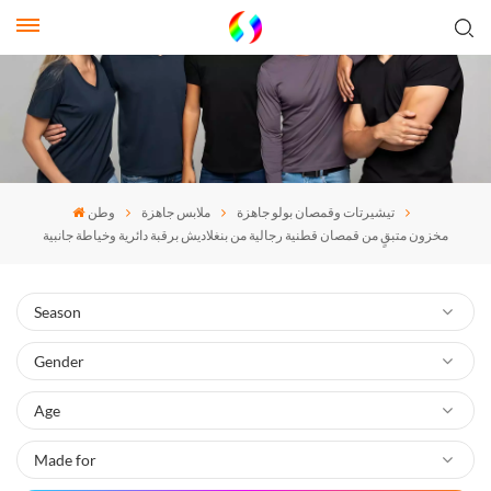
تيشيرتات وقمصان بولو جاهزة
ملابس جاهزة
وطن
مخزون متبقٍ من قمصان قطنية رجالية من بنغلاديش برقبة دائرية وخياطة جانبية