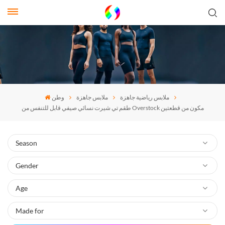
ملابس رياضية جاهزة
ملابس جاهزة
وطن
طقم تي شيرت نسائي صيفي قابل للتنفس من Overstock مكون من قطعتين