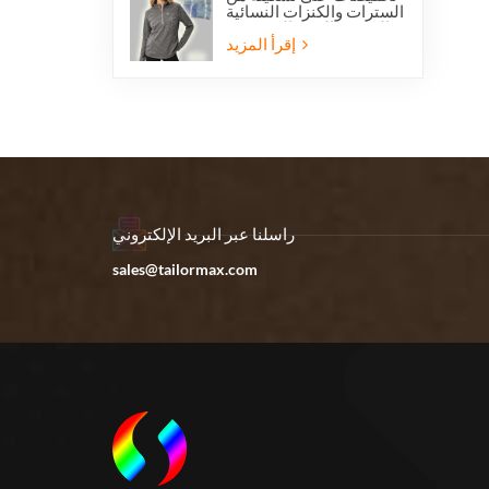
السترات والكنزات النسائية
الخفيفة الوزن المصنوعة
من الصوف القطبي بنصف
إقرأ المزيد
سحاب، مناسبة للمشي
لمسافات طويلة.
راسلنا عبر البريد الإلكتروني
sales@tailormax.com