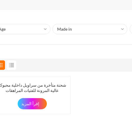
شحنة متأخرة من سراويل داخلية محبوكة
عالية المرونة للفتيات المراهقات
إقرأ المزيد