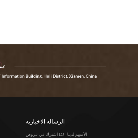
عنو
 Information Building, Huli District, Xiamen, China
الرساله الاخباريه
اشترك في عروض LOT الأسهم لدينا