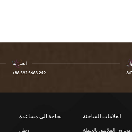
ان
اتصل بنا
+86 592 5663 249
8/F
العلامات الساخنة
بحاجة الى مساعدة
مخزون الملابس بالجملة
وطن