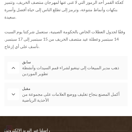
كعكة القمر أحد الرموز التي لا غنى عنها لمهرجان منتصف الخريف، وتتميز
بنكهات وأنماط متنوعة، وترمز إلى تطلع الناس إلى حياة أفضل وأسرة
سعيدة.
وفقًا لجدول العطلات الخاص بالحكومة الصينية، ستعمل شركتنا يوم السبت
14 سبتمبر وعطلة عيد منتصف الخريف من 15 سبتمبر إلى 17 سبتمبر.
نأسف على أي إزعاج.
سابق
ذهب مدير المبيعات إلى نينغبو لشراء قمم السيدات وأنشطة
تطوير الموردين
مقبل
أكمل المصنع بنجاح تغليف ووضع العلامات على مجموعة من
الأحذية الرياضية
راسلنا عبر البريد الإلكتروني