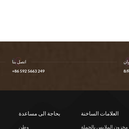
ان
اتصل بنا
+86 592 5663 249
8/F
العلامات الساخنة
بحاجة الى مساعدة
مخزون الملابس بالجملة
وطن