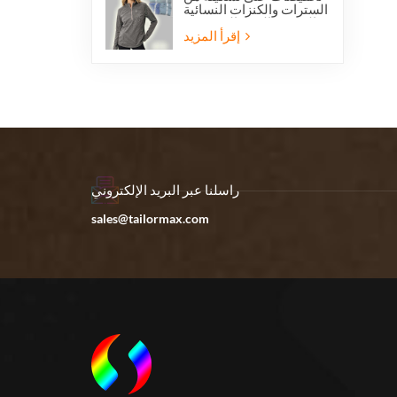
السترات والكنزات النسائية
الخفيفة الوزن المصنوعة
من الصوف القطبي بنصف
إقرأ المزيد
سحاب، مناسبة للمشي
لمسافات طويلة.
راسلنا عبر البريد الإلكتروني
sales@tailormax.com