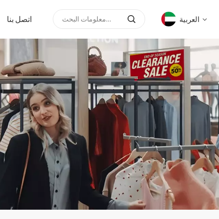
اتصل بنا
العربية
English
русский
español
العربية