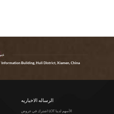
عنو
 Information Building, Huli District, Xiamen, China
الرساله الاخباريه
اشترك في عروض LOT الأسهم لدينا