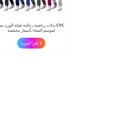
بدلات رياضية رجالية ثقيلة الوزن من VC
لموسم الشتاء بأسعار مخفضة
إقرأ المزيد