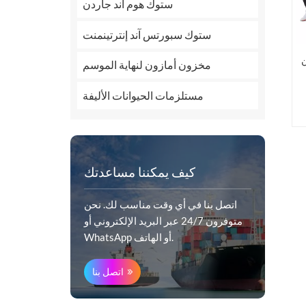
ستوك هوم آند جاردن
ستوك سبورتس آند إنترتينمنت
C
مخزون أمازون لنهاية الموسم
مستلزمات الحيوانات الأليفة
كيف يمكننا مساعدتك
اتصل بنا في أي وقت مناسب لك. نحن
متوفرون 24/7 عبر البريد الإلكتروني أو
WhatsApp أو الهاتف.
اتصل بنا