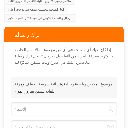
ملابس ركوب الأمواج القابلة للتنفس للذكور والإناث
إلغاء الشحنة للجنسين تصفح سريع جاف أعلى
الرجال والنساء الملابس الرياضية الكثير الأسهم الكثير
اترك رسالة
إذا كان لديك أي مصلحة في أي من مجموعات الأسهم الخاصة
بنا وتريد معرفة المزيد من التفاصيل ، يرجى تفضل ترك رسالة
لنا. سنرد عليك في أسرع وقت ممكن. شكرًا لك.
موضوع :
ملابس رياضية رجالية ونسائية سريعة الجفاف ومرنة
للغاية تسمح بمرور الهواء