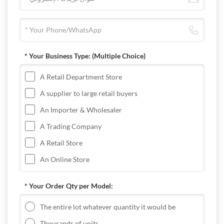
* Your Business Type:
(Multiple Choice)
A Retail Department Store
A supplier to large retail buyers
An Importer & Wholesaler
A Trading Company
A Retail Store
An Online Store
* Your Order Qty per Model:
The entire lot whatever quantity it would be
Thousands of units