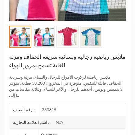
ملابس رياضية رجالية ونسائية سريعة الجفاف ومرنة
للغاية تسمح بمرور الهواء
ملابس رياضية لركوب الأمواج للرجال والنساء، مرنة وسريعة
الجفاف، قابلة للتنفس، متوفرة في المخزون. 38,200 قطعة. متوفر
بنمطين ولونين، أحدهما للرجال والآخر للنساء، وبثلاثة مقاسات من S
إلى L.
230315
رقم الصنف. :
N/A
اسم العلامة التجارية :
Summer
موسم :