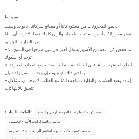
مميزاتنا:
جميع المخزونات من مستودعاتنا أو مصانع شركائنا. لا يوجد وسيط.
نوفر مخزونًا كاملًا من المنتجات بأحجام وألوان كاملة فقط. لا توجد أي بقايا
من الطلبات الجزئية.
• تم فحص كل دفعة من الأسهم بشكل احترافي قبل طرحها في السوق. لا
توجد أي شكوك.
• نُطلع المشترين دائمًا على الحالة المادية الحقيقية لجميع البضائع المخزنة،
بما في ذلك أي عيوب إن وجدت. ممنوع الاحتيال.
• إعادة وضع العلامات والتغليف متاحة دائمًا عند الطلب. لا توجد أي مشاكل
تتعلق بالانتهاكات.
العلامات الساخنة :
قمم ركوب الأمواج عالية المرونة للرجال والنساء
ملابس رياضية لركوب الأمواج للجنسين
تصفية الأسهم عالية المرونة الملابس الرياضية الجافة السريعة