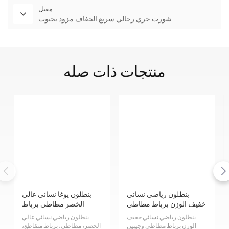
مقبل
شورت جري رجالي سريع الجفاف مزود بجيوب
منتجات ذات صله
بنطلون رياضي نسائي
بنطلون يوغا نسائي عالي
خفيف الوزن برباط مطاطي
الخصر مطاطي برباط
وجيبين بسحاب، متوفر الآن
متقاطع وفتحات شبكية من
بنطلون رياضي نسائي خفيف
بنطلون رياضي نسائي عالي
بأسعار مخفضة.
ستوكلوت
الوزن برباط مطاطي وجيبين
الخصر، مطاطي، برباط متقاطع،