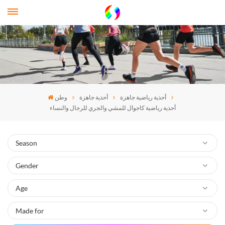
أحذية رياضية جاهزة
أحذية جاهزة
وطن
أحذية رياضية كاجوال للمشي والجري للرجال والنساء