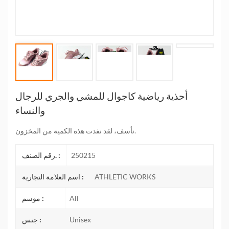
أحذية رياضية كاجوال للمشي والجري للرجال
والنساء
نأسف، لقد نفدت هذه الكمية من المخزون.
250215
رقم الصنف. :
ATHLETIC WORKS
اسم العلامة التجارية :
All
موسم :
Unisex
جنس :