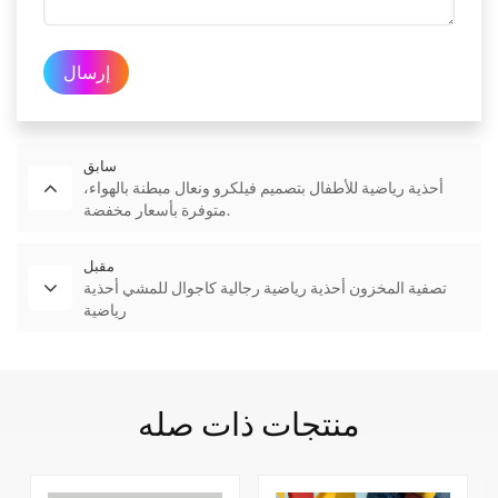
إرسال
سابق
أحذية رياضية للأطفال بتصميم فيلكرو ونعال مبطنة بالهواء،
متوفرة بأسعار مخفضة.
مقبل
تصفية المخزون أحذية رياضية رجالية كاجوال للمشي أحذية
رياضية
منتجات ذات صله