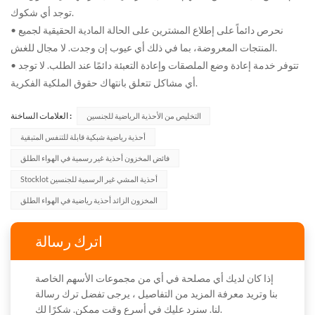
توجد أي شكوك.
• نحرص دائماً على إطلاع المشترين على الحالة المادية الحقيقية لجميع
المنتجات المعروضة، بما في ذلك أي عيوب إن وجدت. لا مجال للغش.
• تتوفر خدمة إعادة وضع الملصقات وإعادة التعبئة دائمًا عند الطلب. لا توجد
أي مشاكل تتعلق بانتهاك حقوق الملكية الفكرية.
العلامات الساخنة :
التخليص من الأحذية الرياضية للجنسين
أحذية رياضية شبكية قابلة للتنفس المتبقية
فائض المخزون أحذية غير رسمية في الهواء الطلق
Stocklot أحذية المشي غير الرسمية للجنسين
المخزون الزائد أحذية رياضية في الهواء الطلق
اترك رسالة
إذا كان لديك أي مصلحة في أي من مجموعات الأسهم الخاصة
بنا وتريد معرفة المزيد من التفاصيل ، يرجى تفضل ترك رسالة
لنا. سنرد عليك في أسرع وقت ممكن. شكرًا لك.