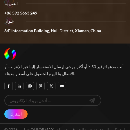
اتصل بنا
+86 592 5663 249
عنوان
8/F Information Building, Huli District, Xiamen, China
أنت مدعو لتوفير 50 ٪ أو أكثر. يرجى إرسال الاستفسار إلينا عبر الإنترنت أو
الاتصال بنا اليوم للحصول على أسعار مذهلة.
اشترك
© 2026 شيامن TAILORMAX الشركات المحدودة جميع الحقوق محفوظة .