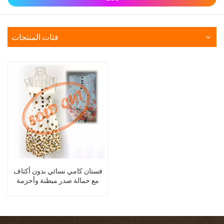
فئات المنتجات
فستان كامي نسائي بدون أكتاف
مع حمالة صدر مبطنة وأحزمة
قابلة للفصل - مخزون التصفية