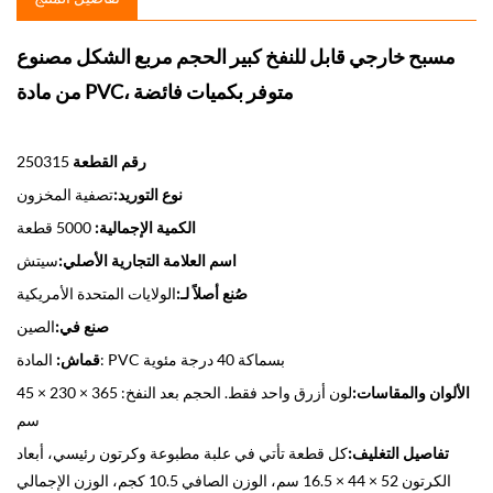
مسبح خارجي قابل للنفخ كبير الحجم مربع الشكل مصنوع
من مادة PVC، متوفر بكميات فائضة
رقم القطعة
250315
نوع التوريد:
تصفية المخزون
الكمية الإجمالية:
5000 قطعة
اسم العلامة التجارية الأصلي:
سيتش
صُنع أصلاً لـ:
الولايات المتحدة الأمريكية
صنع في:
الصين
المادة: PVC بسماكة 40 درجة مئوية
قماش:
الألوان والمقاسات:
لون أزرق واحد فقط. الحجم بعد النفخ: 365 × 230 × 45
سم
تفاصيل التغليف:
كل قطعة تأتي في علبة مطبوعة وكرتون رئيسي، أبعاد
الكرتون 52 × 44 × 16.5 سم، الوزن الصافي 10.5 كجم، الوزن الإجمالي