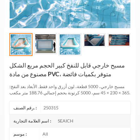
مسبح خارجي قابل للنفخ كبير الحجم مربع الشكل
مصنوع من مادة PVC، متوفر بكميات فائضة
مسبح خارجي، 5000 قطعة، لون أزرق واحد فقط. الأبعاد بعد النفخ:
365 × 230 × 45 سم، 5000 كرتونة بحجم إجمالي 188.76 متر مكعب.
250315
رقم الصنف. :
SEAICH
اسم العلامة التجارية :
All
موسم :