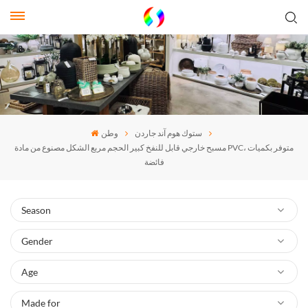
ستوك هوم آند جاردن
وطن
مسبح خارجي قابل للنفخ كبير الحجم مربع الشكل مصنوع من مادة PVC، متوفر بكميات
فائضة