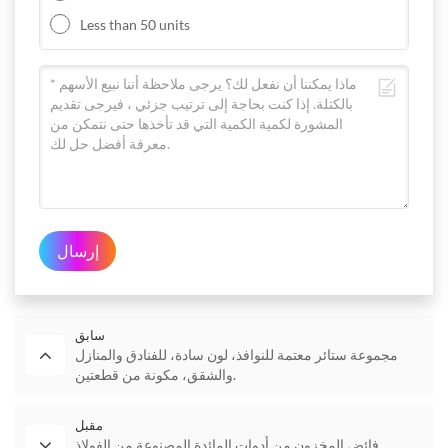
Less than 50 units
إرسال
سابق
مجموعة ستائر معتمة للنوافذ، لون سادة، للفنادق والمنازل
والشقق، مكونة من قطعتين.
مقبل
فائض المخزون من أدوات المائدة المصنوعة من الفولاذ