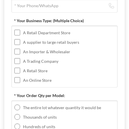
* Your Business Type:
(Multiple Choice)
A Retail Department Store
A supplier to large retail buyers
An Importer & Wholesaler
A Trading Company
A Retail Store
An Online Store
* Your Order Qty per Model:
The entire lot whatever quantity it would be
Thousands of units
Hundreds of units