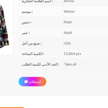
Activa
اسم العلامة التجارية :
Winter
موسم :
Male
جنس :
Adult
عمر :
USA
صنع من أجل :
12,864 pcs
الكمية المتاحة :
Take all
الحد الأدنى لكمية الطلب :
استعلام