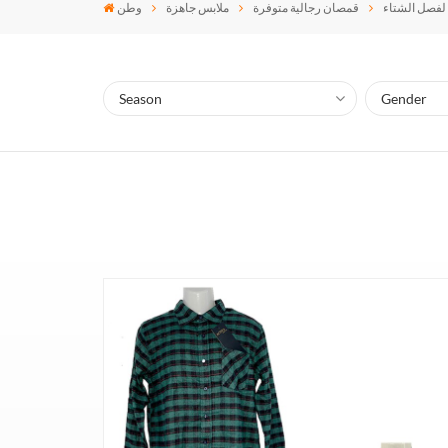
لفصل الشتاء
قمصان رجالية متوفرة
ملابس جاهزة
وطن