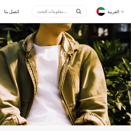
اتصل بنا
العربية
English
русский
español
العربية