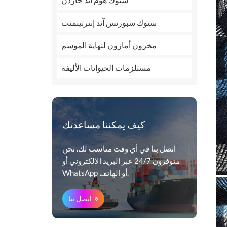
ستوك سبورتس آند إنترتينمنت
مخزون أمازون لنهاية الموسم
مستلزمات الحيوانات الأليفة
كيف يمكننا مساعدتك
اتصل بنا في أي وقت مناسب لك. نحن
متوفرون 24/7 عبر البريد الإلكتروني أو
WhatsApp أو الهاتف.
اتصل بنا