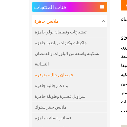
فئات المنتجات
اء
ملابس جاهزة
تيشيرتات وقمصان بولو جاهزة
جاكيتات وكنزات رياضية جاهزة
ون
تشكيلة واسعة من البلوزات والقمصان
النسائية
يفا
كية
قمصان رجالية متوفرة
ين
بدلات رجالية جاهزة
سراويل قصيرة وطويلة جاهزة
ملابس جينز ستوك
فساتين نسائية جاهزة