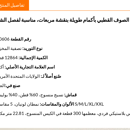
تفاصيل المنتج
لصوف القطبي بأكمام طويلة بنقشة مربعات، مناسبة لفصل الشت
رقم القطعة
220606
نوع التوريد:
تصفية المخز
الكمية الإجمالية:
12864 قطعة
اسم العلامة التجارية الأصلي:
أكت
صُنع أصلاً لـ:
الولايات المتحدة الأمري
صنع في:
الص
قماش:
نسيج منسوج، 60% قطن، 40% بوليستر
نمطان لونيان، 5 مقاسات S/M/L/XL/XXL
الألوان والمقاسات:
عظمها 300 قطعة في الكيس المنسوج، 22.81 متر مكعب