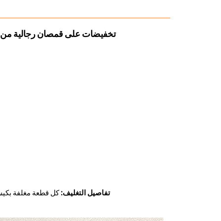
تخفيضات على قمصان رجالية من ا
تفاصيل التغليف:
كل قطعة مغلفة بكيس بلاستيكي فردي، م