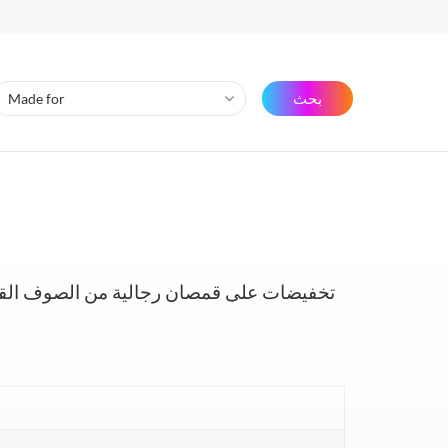
بحث
تخفيضات على قمصان رجالية من الصوف القط