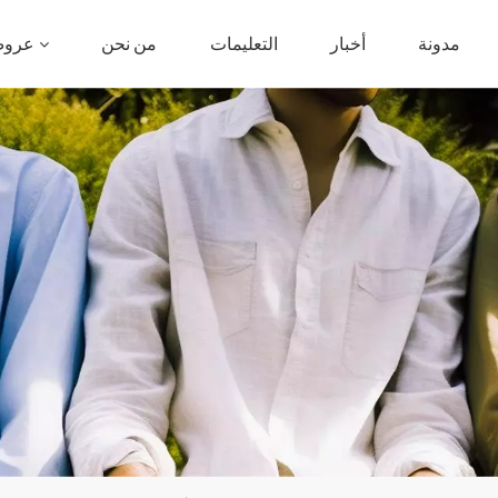
مدونة
أخبار
التعليمات
من نحن
عروض