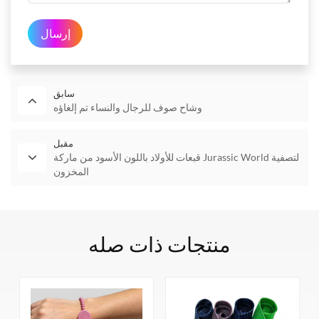
إرسال
سابق
وشاح صوف للرجال والنساء تم إلغاؤه
مقبل
قبعات للأولاد باللون الأسود من ماركة Jurassic World لتصفية
المخزون
منتجات ذات صله