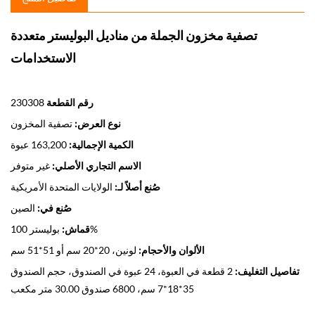
تصفية مخزون الجملة من مناديل البوليستر متعددة
الاستخدامات
رقم القطعة
230308
نوع العرض:
تصفية المخزون
الكمية الإجمالية:
163,200 عبوة
الاسم التجاري الأصلي:
غير متوفر
صُنع أصلاً لـ:
الولايات المتحدة الأمريكية
صُنع في:
الصين
بوليستر 100%
قماش:
الألوان والأحجام:
لونين، 20*20 سم أو 51*51 سم
تفاصيل التغليف:
2 قطعة في العبوة، 24 عبوة في الصندوق، حجم الصندوق
35*18*7 سم، 6800 صندوق 30.00 متر مكعب