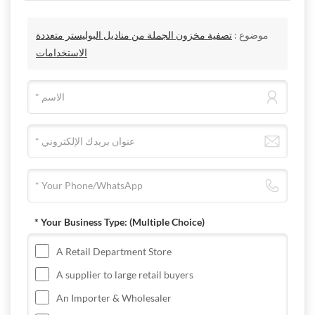
موضوع :
تصفية مخزون الجملة من مناديل البوليستر متعددة
الاستخدامات
* Your Business Type:
(Multiple Choice)
A Retail Department Store
A supplier to large retail buyers
An Importer & Wholesaler