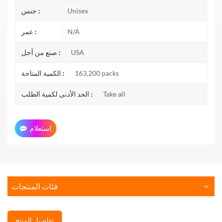
Unisex
جنس :
N/A
عمر :
USA
صنع من أجل :
163,200 packs
الكمية المتاحة :
Take all
الحد الأدنى لكمية الطلب :
استعلام
فئات المنتجات
تفاصيل المنتج