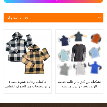
فئات المنتجات
تشكيلة من كنزات رجالية خفيفة
جاكيتات رجالية شتوية بغطاء
الوزن بغطاء رأس، مناسبة
رأس وسحاب من الصوف القطبي
لفصلي الربيع والخريف، ضمن
بنقشة مربعات وبطانة من
عروض التصفية.
الصوف المرجاني، متوفرة
بالجملة