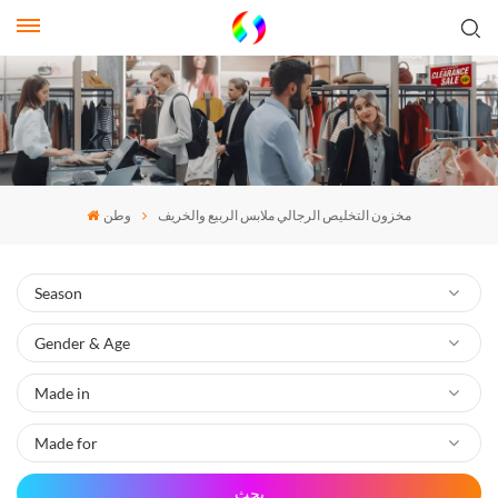
مخزون التخليص الرجالي ملابس الربيع والخريف
وطن
بحث