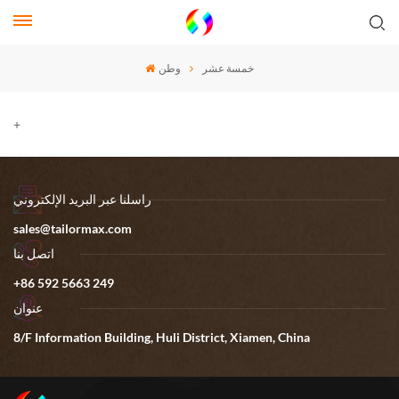
خمسة عشر
وطن
+
راسلنا عبر البريد الإلكتروني
sales@tailormax.com
اتصل بنا
+86 592 5663 249
عنوان
8/F Information Building, Huli District, Xiamen, China