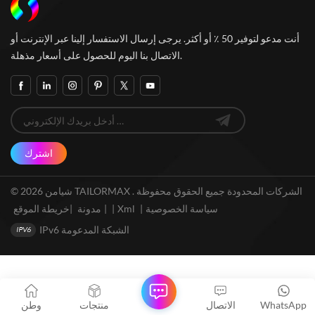
أنت مدعو لتوفير 50 ٪ أو أكثر. يرجى إرسال الاستفسار إلينا عبر الإنترنت أو
الاتصال بنا اليوم للحصول على أسعار مذهلة.
اشترك
© 2026 شيامن TAILORMAX الشركات المحدودة جميع الحقوق محفوظة .
سياسة الخصوصية
|
Xml
|
خريطة الموقع
|
مدونة
|
IPv6 الشبكة المدعومة
WhatsApp
الاتصال
منتجات
وطن